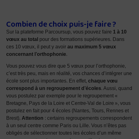
Combien de choix puis-je faire ?
Sur la plateforme Parcoursup, vous pouvez faire
1 à 10
vœux au total
pour des formations supérieures. Dans
ces 10 vœux, il peut y avoir
au maximum 5 vœux
concernant l’orthophonie
.
Vous pouvez vous dire que 5 vœux pour l’orthophonie,
c’est très peu, mais en réalité, vos chances d’intégrer une
école sont plus importantes. En effet,
chaque vœu
correspond à un regroupement d’écoles
. Aussi, quand
vous postulez par exemple pour le regroupement «
Bretagne, Pays de la Loire et Centre-Val de Loire », vous
postulez en fait pour 4 écoles (Nantes, Tours, Rennes et
Brest).
Attention
: certains regroupements correspondent
à un seul centre comme Paris ou Lille. Vous n’êtes pas
obligés de sélectionner toutes les écoles d’un même