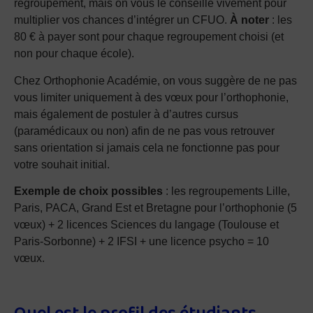
regroupement, mais on vous le conseille vivement pour
multiplier vos chances d’intégrer un CFUO.
À noter
: les
80 € à payer sont pour chaque regroupement choisi (et
non pour chaque école).
Chez Orthophonie Académie, on vous suggère de ne pas
vous limiter uniquement à des vœux pour l’orthophonie,
mais également de postuler à d’autres cursus
(paramédicaux ou non) afin de ne pas vous retrouver
sans orientation si jamais cela ne fonctionne pas pour
votre souhait initial.
Exemple de choix possibles
: les regroupements Lille,
Paris, PACA, Grand Est et Bretagne pour l’orthophonie (5
vœux) + 2 licences Sciences du langage (Toulouse et
Paris-Sorbonne) + 2 IFSI + une licence psycho = 10
vœux.