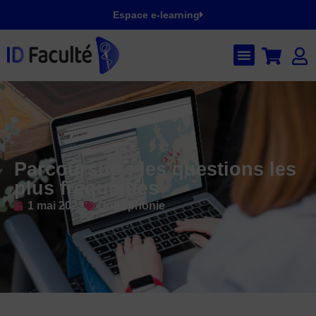
Espace e-learning
Parcoursup : les questions les
plus fréquentes
1 mai 2023
Orthophonie