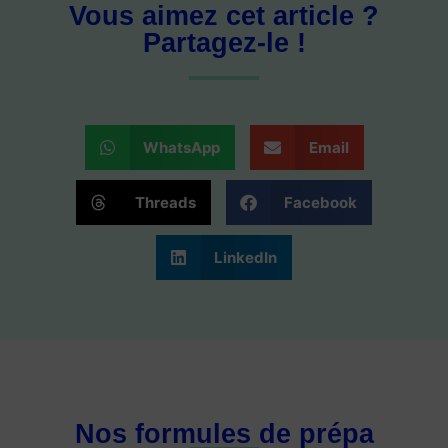
Vous aimez cet article ?
Partagez-le !
WhatsApp
Email
Threads
Facebook
LinkedIn
Nos formules de prépa