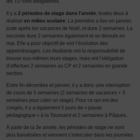
les TD sont obligatoires.
Il y a
2 périodes de stage dans l’année
, toutes deux à
réaliser
en milieu scolaire
. La première a lieu en janvier,
juste après les vacances de Noël, et dure 2 semaines. La
seconde dure 2 semaines également et se déroule en
mai. Elle a pour objectif de voir l’évolution des
apprentissages. Les étudiants ont la responsabilité de
trouver eux-mêmes leurs stages, mais ont l’obligation
d’effectuer 2 semaines au CP et 2 semaines en grande
section.
Entre fin décembre et janvier, il y a donc une interruption
de cours de 5 semaines (2 semaines de vacances + 3
semaines pour caler un stage). Pour ce qui est des
congés, il y a également 5 jours de « pause
pédagogique » à la Toussaint et 2 semaines à Pâques.
À partir de la 3e année, les périodes de stage ne sont
plus banalisées et viennent s’intercaler dans les journées