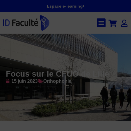
Espace e-learning
Focus sur le CFUO de Lille
15 juin 2023
Orthophonie