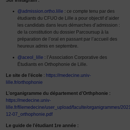
Sur Instagram :
@admission.ortho.lille
: ce compte tenu par des
étudiants du CFUO de Lille a pour objectif d’aider
les candidats dans leurs démarches d’admission :
de la constitution du dossier Parcoursup à la
préparation de l’oral en passant par l’accueil des
heureux admis en septembre.
@aceol_lille
: l’Association Corporative des
Étudiants en Orthophonie de Lille.
Le site de l’école
:
https://medecine.univ-
lille.fr/orthophonie
L’organigramme du département d’Orthphonie :
https://medecine.univ-
lille.fr/filemedecine/user_upload/faculte/organigrammes/202
12-07_orthophonie.pdf
Le guide de l’étudiant 1re année :