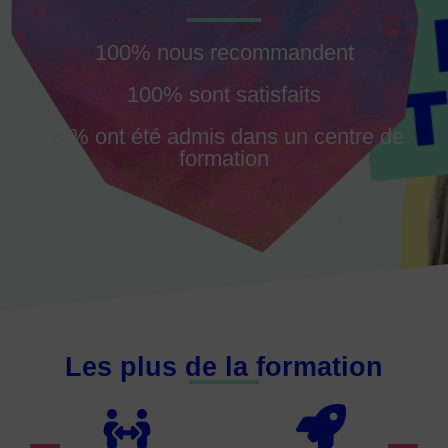
100% nous recommandent
100% sont satisfaits
73% ont été admis dans un centre de
formation
Les plus de la formation