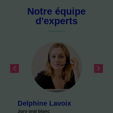
Notre équipe
d'experts
Delphine Lavoix
Jury oral blanc
J