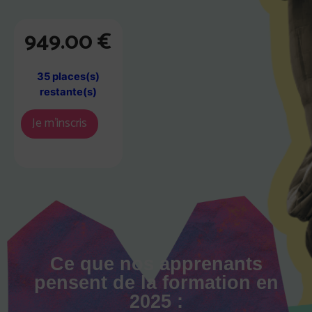
949.00
€
35 places(s)
restante(s)
Je m'inscris
Ce que nos apprenants
pensent de la formation en
2025 :